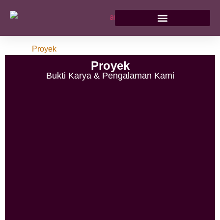
Home /
Proyek
Proyek
Bukti Karya & Pengalaman Kami