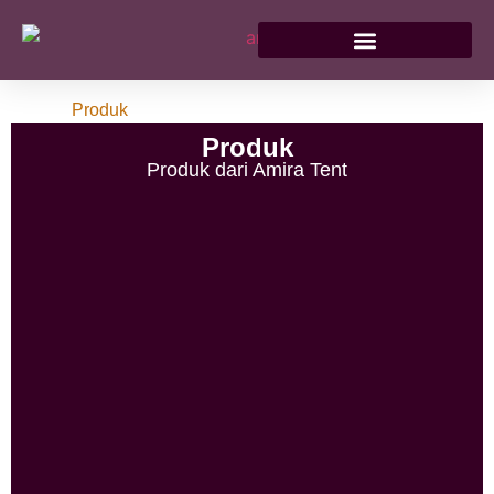
Home /
Produk
Produk
Produk dari Amira Tent