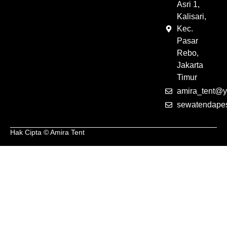
Asri 1,
Kalisari,
Kec.
Pasar
Rebo,
Jakarta
Timur
amira_tent@y
sewatendape
Hak Cipta © Amira Tent