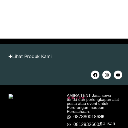
Lihat Produk Kami
AMIRA TENT Jasa sewa
tenda dan perlengkapan alat
pesta atau event untuk
Perorangan maupun
Perusahaan.
087880018688
Jl.
Kalisari
08129326603