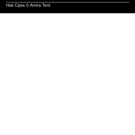
Hak Cipta © Amira Tent