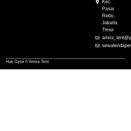
Kec.
Pasar
Rebo,
Jakarta
Timur
amira_tent@y
sewatendape
Hak Cipta © Amira Tent