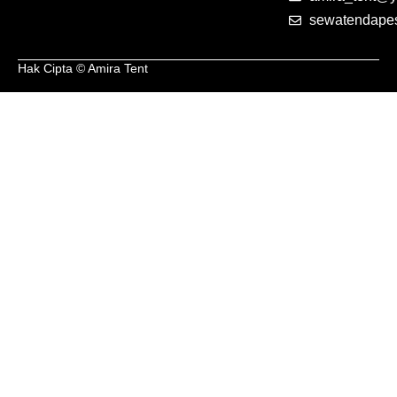
sewatendape
Hak Cipta © Amira Tent