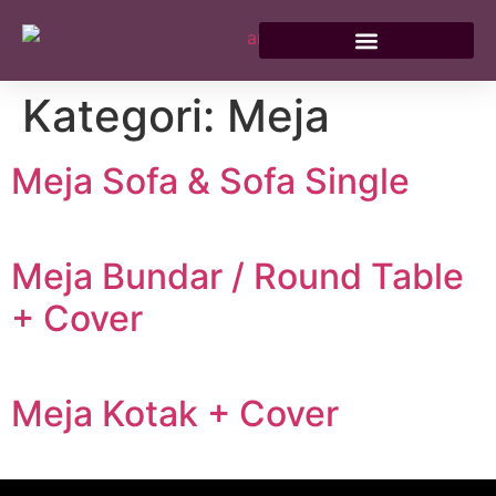
Kategori:
Meja
Meja Sofa & Sofa Single
Meja Bundar / Round Table
+ Cover
Meja Kotak + Cover